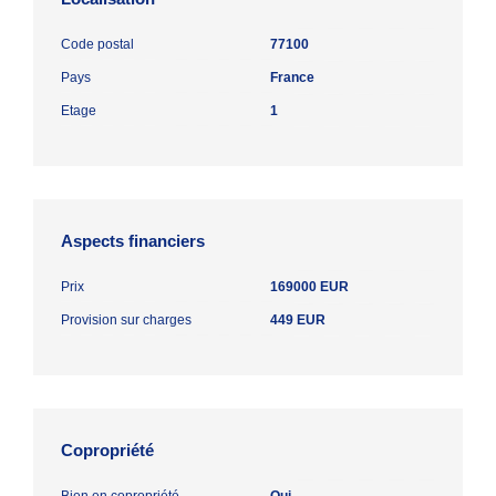
Code postal
77100
Pays
France
Etage
1
Aspects financiers
Prix
169000 EUR
Provision sur charges
449 EUR
Copropriété
Bien en copropriété
Oui