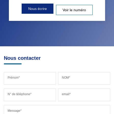
Nous écrire
Voir le numéro
Nous contacter
Prénom*
NOM*
N° de téléphone*
email*
Message*