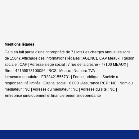
Mentions légales
Ce bien fait partie d'une copropriété de 71 lots.Les charges annuelles sont
de 1584€.
Affichage des informations légales : AGENCE CAP Meaux | Raison
sociale : CAP | Adresse siège social : 7 rue de la crèche - 77100 MEAUX |
Siret : 42155573100056 | RCS : Meaux | Numero TVA
Intracommunautaire : FR23421555731 | Forme juridique : Société à
responsabilité limitée | Capital social : 8 000 | Assurance RCP : NC | Nom du
médiateur : NC | Adresse du médiateur : NC | Adresse du site : NC |
Entreprise juridiquement et financièrement indépendante