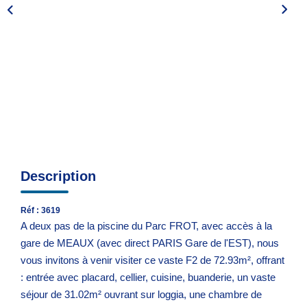
Espace Syndic
Espace Gestion Locative
Description
Réf : 3619
A deux pas de la piscine du Parc FROT, avec accès à la
gare de MEAUX (avec direct PARIS Gare de l'EST), nous
vous invitons à venir visiter ce vaste F2 de 72.93m², offrant
: entrée avec placard, cellier, cuisine, buanderie, un vaste
séjour de 31.02m² ouvrant sur loggia, une chambre de