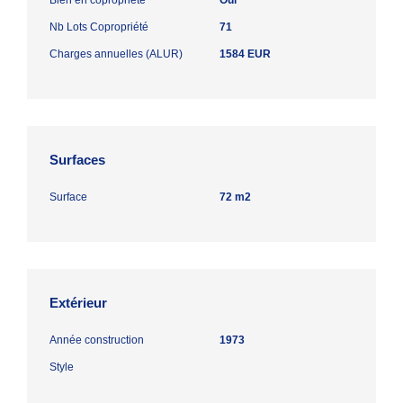
Nb Lots Copropriété
71
Charges annuelles (ALUR)
1584 EUR
Surfaces
Surface
72 m2
Extérieur
Année construction
1973
Style