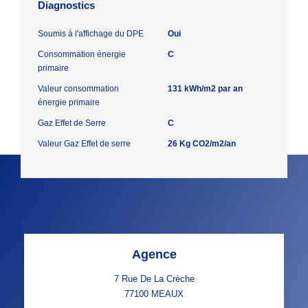
Diagnostics
Soumis à l'affichage du DPE
Oui
Consommation énergie
C
primaire
Valeur consommation
131 kWh/m2 par an
énergie primaire
Gaz Effet de Serre
C
Valeur Gaz Effet de serre
26 Kg CO2/m2/an
Agence
7 Rue De La Crèche
77100
MEAUX