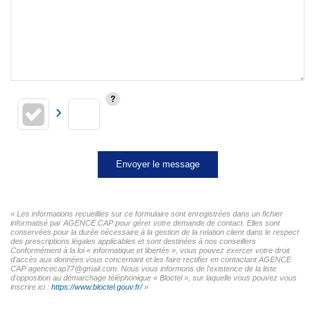
Envoyer le message
« Les informations recueillies sur ce formulaire sont enregistrées dans un fichier
informatisé par AGENCE CAP pour gérer votre demande de contact. Elles sont
conservées pour la durée nécessaire à la gestion de la relation client dans le respect
des prescriptions légales applicables et sont destinées à nos conseillers
Conformément à la loi « informatique et libertés », vous pouvez exercer votre droit
d'accès aux données vous concernant et les faire rectifier en contactant AGENCE
CAP agencecap77@gmail.com. Nous vous informons de l'existence de la liste
d'opposition au démarchage téléphonique « Bloctel », sur laquelle vous pouvez vous
inscrire ici :
https://www.bloctel.gouv.fr/
»