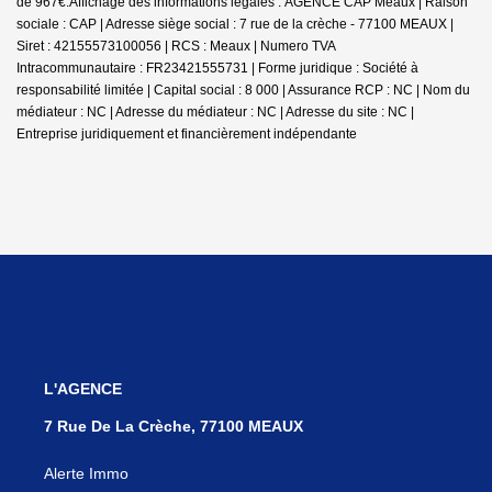
de 967€.
Affichage des informations légales : AGENCE CAP Meaux | Raison
sociale : CAP | Adresse siège social : 7 rue de la crèche - 77100 MEAUX |
Siret : 42155573100056 | RCS : Meaux | Numero TVA
Intracommunautaire : FR23421555731 | Forme juridique : Société à
responsabilité limitée | Capital social : 8 000 | Assurance RCP : NC | Nom du
médiateur : NC | Adresse du médiateur : NC | Adresse du site : NC |
Entreprise juridiquement et financièrement indépendante
L'AGENCE
7 Rue De La Crèche, 77100 MEAUX
Alerte Immo