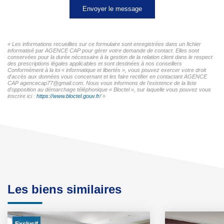
Envoyer le message
« Les informations recueillies sur ce formulaire sont enregistrées dans un fichier
informatisé par AGENCE CAP pour gérer votre demande de contact. Elles sont
conservées pour la durée nécessaire à la gestion de la relation client dans le respect
des prescriptions légales applicables et sont destinées à nos conseillers
Conformément à la loi « informatique et libertés », vous pouvez exercer votre droit
d'accès aux données vous concernant et les faire rectifier en contactant AGENCE
CAP agencecap77@gmail.com. Nous vous informons de l'existence de la liste
d'opposition au démarchage téléphonique « Bloctel », sur laquelle vous pouvez vous
inscrire ici :
https://www.bloctel.gouv.fr/
»
Les biens similaires
Exclusif