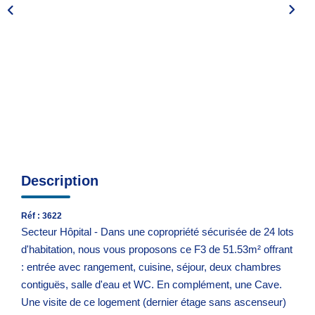
Espace Syndic
Espace Gestion Locative
Description
Réf : 3622
Secteur Hôpital - Dans une copropriété sécurisée de 24 lots
d'habitation, nous vous proposons ce F3 de 51.53m² offrant
: entrée avec rangement, cuisine, séjour, deux chambres
contiguës, salle d'eau et WC. En complément, une Cave.
Une visite de ce logement (dernier étage sans ascenseur)