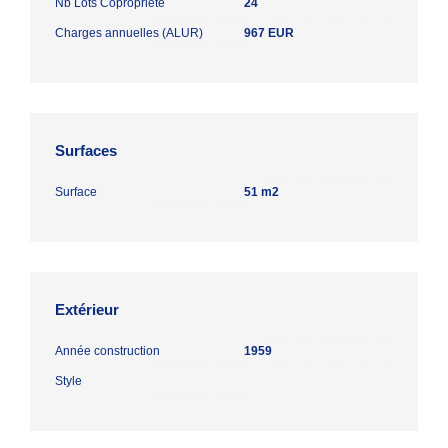
Nb Lots Copropriété
24
Charges annuelles (ALUR)
967 EUR
Surfaces
Surface
51 m2
Extérieur
Année construction
1959
Style