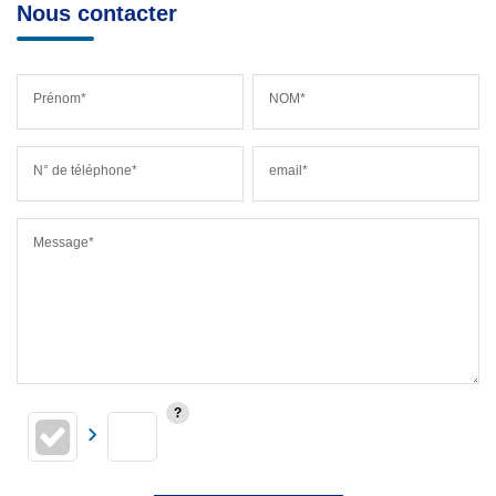
Nous contacter
Prénom*
NOM*
N° de téléphone*
email*
Message*