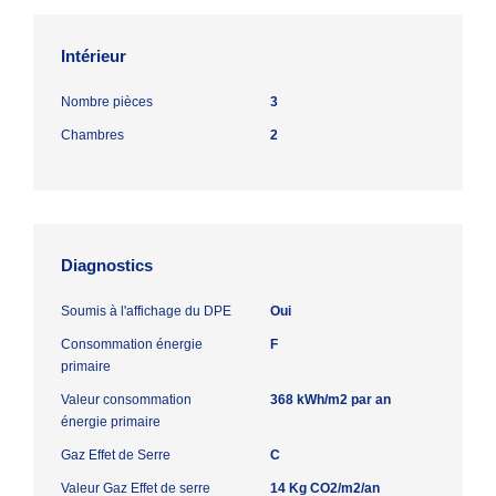
Intérieur
Nombre pièces
3
Chambres
2
Diagnostics
Soumis à l'affichage du DPE
Oui
Consommation énergie
F
primaire
Valeur consommation
368 kWh/m2 par an
énergie primaire
Gaz Effet de Serre
C
Valeur Gaz Effet de serre
14 Kg CO2/m2/an