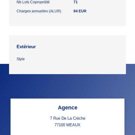
Nb Lots Copropriété
71
Charges annuelles (ALUR)
84 EUR
Extérieur
Style
Agence
7 Rue De La Crèche
77100
MEAUX