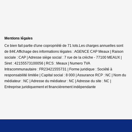
Mentions légales
Ce bien fait partie d'une copropriété de 71 lots.Les charges annuelles sont
de 84€.
Affichage des informations légales : AGENCE CAP Meaux | Raison
sociale : CAP | Adresse siège social : 7 rue de la crèche - 77100 MEAUX |
Siret : 42155573100056 | RCS : Meaux | Numero TVA
Intracommunautaire : FR23421555731 | Forme juridique : Société à
responsabilité limitée | Capital social : 8 000 | Assurance RCP : NC | Nom du
médiateur : NC | Adresse du médiateur : NC | Adresse du site : NC |
Entreprise juridiquement et financièrement indépendante