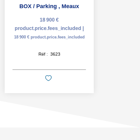
BOX / Parking
,
Meaux
18 900 €
product.price.fees_included
|
18 900 €
product.price.fees_included
Réf :
3623