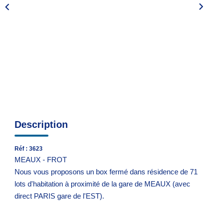
Espace Syndic
Espace Gestion Locative
Description
Réf : 3623
MEAUX - FROT
Nous vous proposons un box fermé dans résidence de 71
lots d'habitation à proximité de la gare de MEAUX (avec
direct PARIS gare de l'EST).