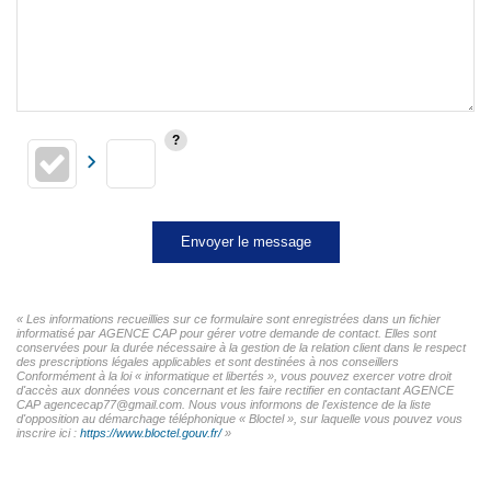
Envoyer le message
« Les informations recueillies sur ce formulaire sont enregistrées dans un fichier
informatisé par AGENCE CAP pour gérer votre demande de contact. Elles sont
conservées pour la durée nécessaire à la gestion de la relation client dans le respect
des prescriptions légales applicables et sont destinées à nos conseillers
Conformément à la loi « informatique et libertés », vous pouvez exercer votre droit
d'accès aux données vous concernant et les faire rectifier en contactant AGENCE
CAP agencecap77@gmail.com. Nous vous informons de l'existence de la liste
d'opposition au démarchage téléphonique « Bloctel », sur laquelle vous pouvez vous
inscrire ici :
https://www.bloctel.gouv.fr/
»