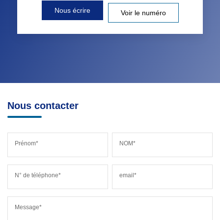
Nous écrire
Voir le numéro
Nous contacter
Prénom*
NOM*
N° de téléphone*
email*
Message*