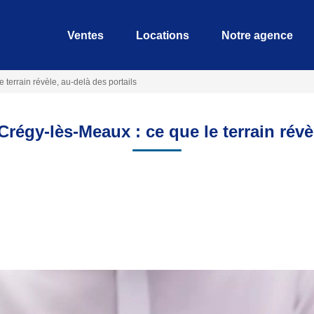
Ventes
Locations
Notre agence
terrain révèle, au-delà des portails
régy-lès-Meaux : ce que le terrain révèl