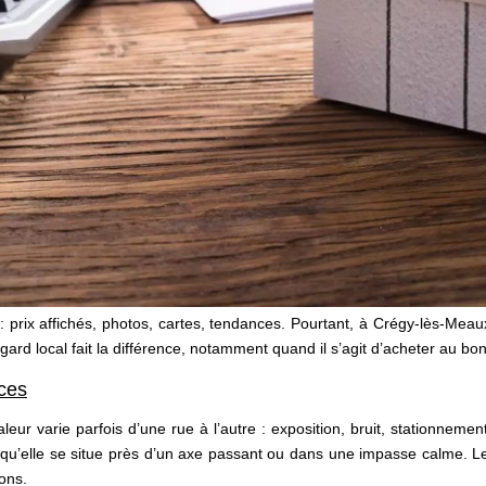
: prix affichés, photos, cartes, tendances. Pourtant, à Crégy-lès-Meau
regard local fait la différence, notamment quand il s’agit d’acheter au 
ces
leur varie parfois d’une rue à l’autre : exposition, bruit, stationnem
’elle se situe près d’un axe passant ou dans une impasse calme. Les 
ions.