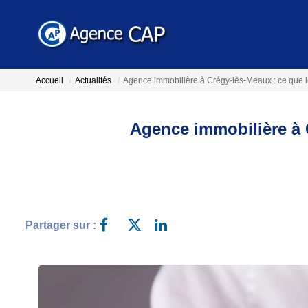
Accueil
Actualités
Agence immobilière à Crégy-lès-Meaux : ce que le 
Agence immobilière à C
Partager sur :