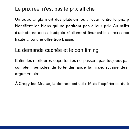
Le prix réel n’est pas le prix affiché
Un autre angle mort des plateformes : l’écart entre le prix 
identifient les biens qui ne partiront pas à leur prix. Au mi
d’acheteurs actifs, budgets réellement finançables, freins r
haute… ou une offre trop basse.
La demande cachée et le bon timing
Enfin, les meilleures opportunités ne passent pas toujours p
compte : périodes de forte demande familiale, rythme des mu
argumentaire.
À Crégy-lès-Meaux, la donnée est utile. Mais l’expérience du t