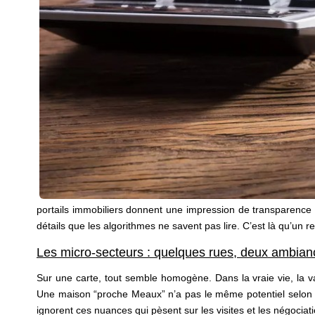
portails immobiliers donnent une impression de transparence 
détails que les algorithmes ne savent pas lire. C’est là qu’un 
Les micro-secteurs : quelques rues, deux ambian
Sur une carte, tout semble homogène. Dans la vraie vie, la va
Une maison “proche Meaux” n’a pas le même potentiel selon qu
ignorent ces nuances qui pèsent sur les visites et les négociat