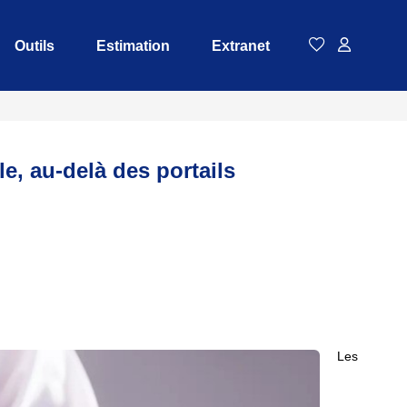
Outils
Estimation
Extranet
e, au-delà des portails
Les