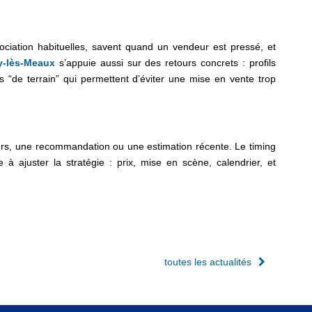
gociation habituelles, savent quand un vendeur est pressé, et
y-lès-Meaux
s’appuie aussi sur des retours concrets : profils
s “de terrain” qui permettent d’éviter une mise en vente trop
eurs, une recommandation ou une estimation récente. Le timing
à ajuster la stratégie : prix, mise en scène, calendrier, et
toutes les actualités