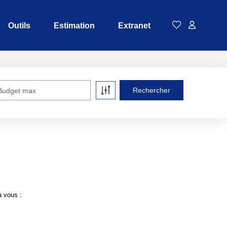
Outils
Estimation
Extranet
Budget max
à vous :