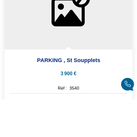
PARKING
,
St Soupplets
3 900 €
Réf :
3540