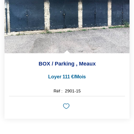
Espace Syndic
Espace Gestion Locative
BOX / Parking
,
Meaux
Loyer 111 €/mois
Réf :
2901-15