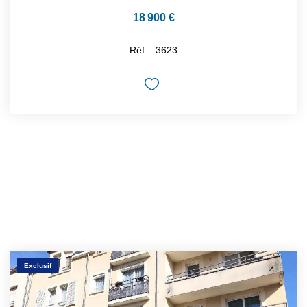
18 900 €
Réf :
3623
Exclusif