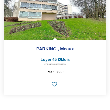
PARKING
,
Meaux
Loyer 45 €/mois
charges comprises
Réf :
3569