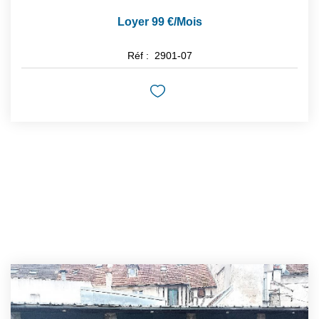
Loyer 99 €/mois
Réf :
2901-07