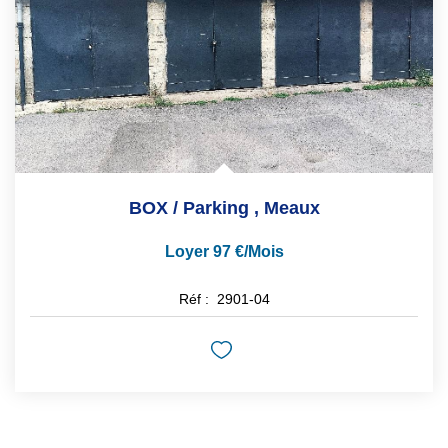
BOX / Parking
,
Meaux
Loyer 97 €/mois
Réf :
2901-04