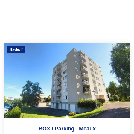
Exclusif
BOX / Parking
,
Meaux