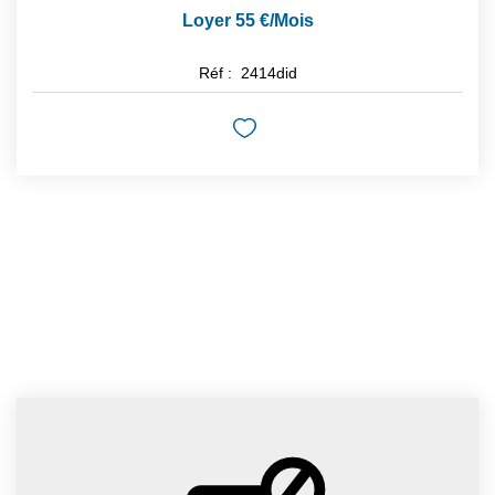
Loyer 55 €/mois
Réf :
2414did