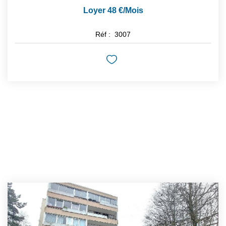
Loyer 48 €/mois
Réf :
3007